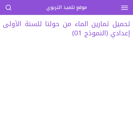
موقع تلميذ التربوي
تحميل تمارين الماء من حولنا للسنة الأولى
إعدادي (النموذج 01)