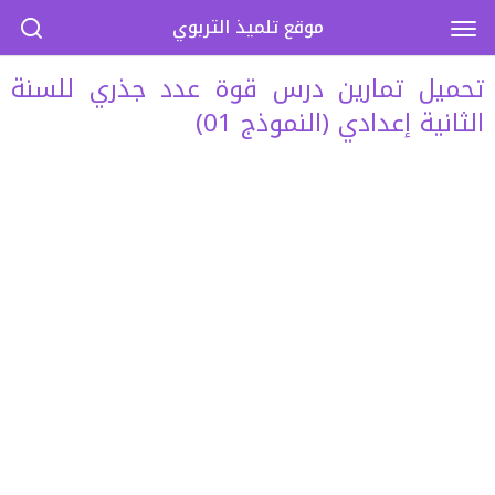
موقع تلميذ التربوي
تحميل تمارين درس قوة عدد جذري للسنة
الثانية إعدادي (النموذج 01)