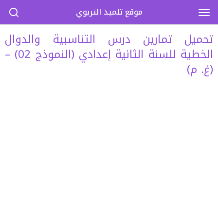
موقع تلميذ التربوي
تحميل تمارين درس التناسبية والدوال
الخطية للسنة الثانية إعدادي (النموذج 02) –
(غ. م)