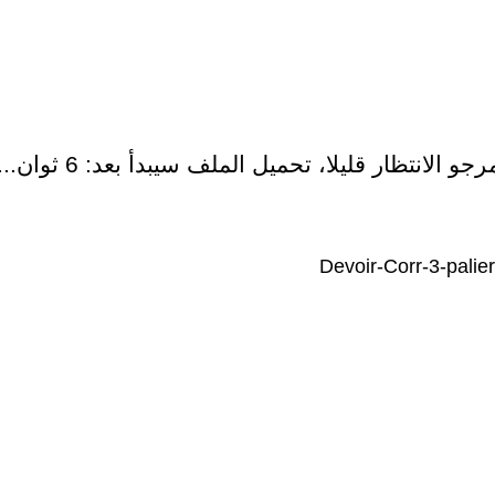
رجو الانتظار قليلا، تحميل الملف سيبدأ بعد:
6
ثوان...