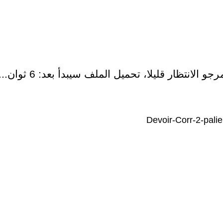
رجو الانتظار قليلا، تحميل الملف سيبدأ بعد:
6
ثوان...