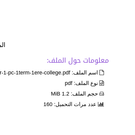
الم
معلومات حول الملف:
اسم الملف: Devoir-Corr-2-palier-1-pc-1term-1ere-college.pdf
نوع الملف: pdf
حجم الملف: 1.2 MiB
عدد مرات التحميل: 160