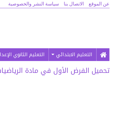
عن الموقع
الاتصال بنا
سياسة النشر والخصوصية
التعليم الابتدائي
التعليم الثانوي الإعد
تحميل الفرض الأول في مادة الرياضيات ا