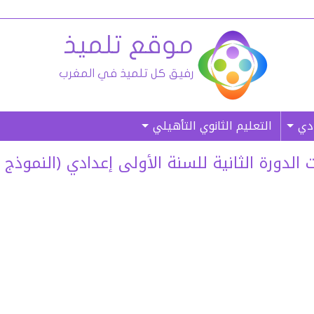
ادي
التعليم الثانوي التأهيلي
لدورة الثانية للسنة الأولى إعدادي (النموذج 01)