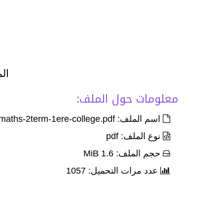
الم
معلومات حول الملف:
اسم الملف: Devoir-Corr-1-palier-1-maths-2term-1ere-college.pdf
نوع الملف: pdf
حجم الملف: 1.6 MiB
عدد مرات التحميل: 1057