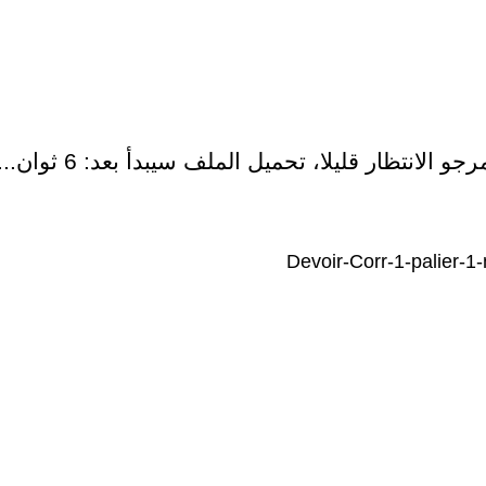
رجو الانتظار قليلا، تحميل الملف سيبدأ بعد:
6
ثوان...