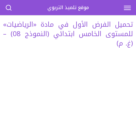
موقع تلميذ التربوي
تحميل الفرض الأول في مادة «الرياضيات»
للمستوى الخامس ابتدائي (النموذج 08) –
(غ. م)