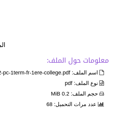
الم
معلومات حول الملف:
اسم الملف: Devoir-8-palier-2-pc-1term-fr-1ere-college.pdf
نوع الملف: pdf
حجم الملف: 0.2 MiB
عدد مرات التحميل: 68