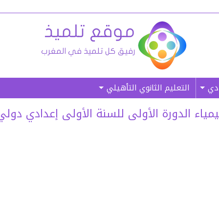
ادي
التعليم الثانوي التأهيلي
 الدورة الأولى للسنة الأولى إعدادي دولي (النموذج 8