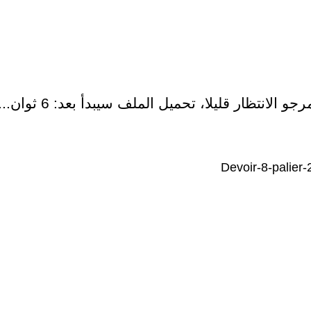
رجو الانتظار قليلا، تحميل الملف سيبدأ بعد:
5
ثوان...