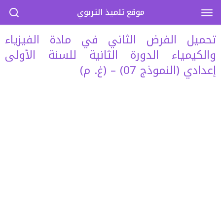
موقع تلميذ التربوي
تحميل الفرض الثاني في مادة الفيزياء
والكيمياء الدورة الثانية للسنة الأولى
إعدادي (النموذج 07) – (غ. م)