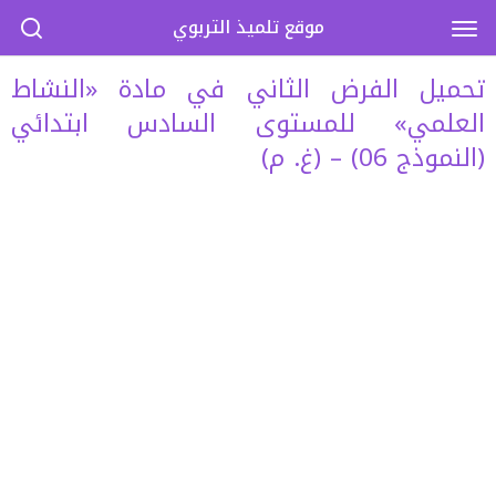
موقع تلميذ التربوي
تحميل الفرض الثاني في مادة «النشاط
العلمي» للمستوى السادس ابتدائي
(النموذج 06) – (غ. م)