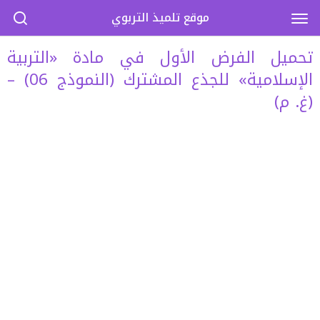
موقع تلميذ التربوي
تحميل الفرض الأول في مادة «التربية
الإسلامية» للجذع المشترك (النموذج 06) –
(غ. م)