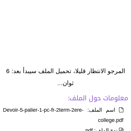
المرجو الانتظار قليلا، تحميل الملف سيبدأ بعد:
6
ثوان...
معلومات حول الملف:
اسم الملف: Devoir-5-palier-1-pc-fr-2term-2ere-
college.pdf
نوع الملف: pdf