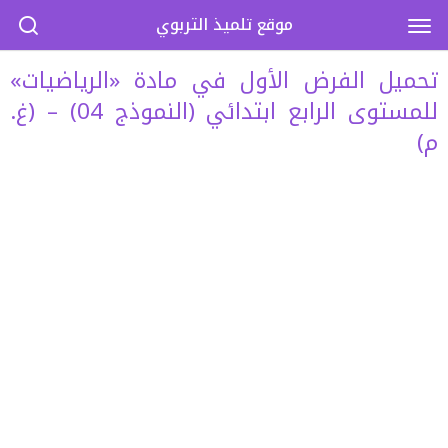
موقع تلميذ التربوي
تحميل الفرض الأول في مادة «الرياضيات»
للمستوى الرابع ابتدائي (النموذج 04) – (غ.
م)