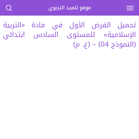
موقع تلميذ التربوي
تحميل الفرض الأول في مادة «التربية
الإسلامية» للمستوى السادس ابتدائي
(النموذج 04) – (غ. م)