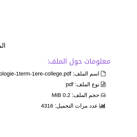
الم
معلومات حول الملف:
اسم الملف: Devoir-4-palier-2-sociologie-1term-1ere-college.pdf
نوع الملف: pdf
حجم الملف: 0.2 MiB
عدد مرات التحميل: 4316