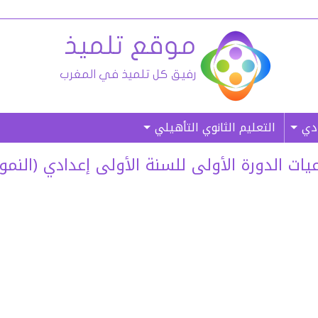
ادي
التعليم الثانوي التأهيلي
دورة الأولى للسنة الأولى إعدادي (النموذج 04) – (غ.