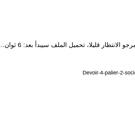
رجو الانتظار قليلا، تحميل الملف سيبدأ بعد:
6
ثوان...