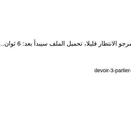
رجو الانتظار قليلا، تحميل الملف سيبدأ بعد:
5
ثوان...