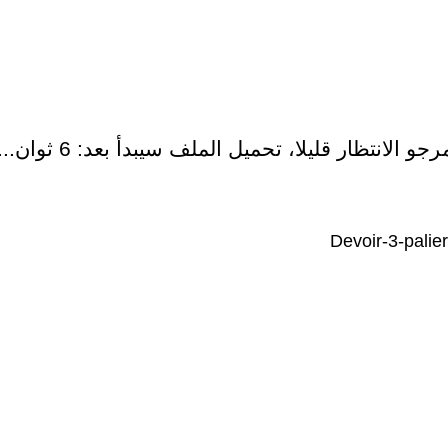
رجو الانتظار قليلا، تحميل الملف سيبدأ بعد:
5
ثوان...