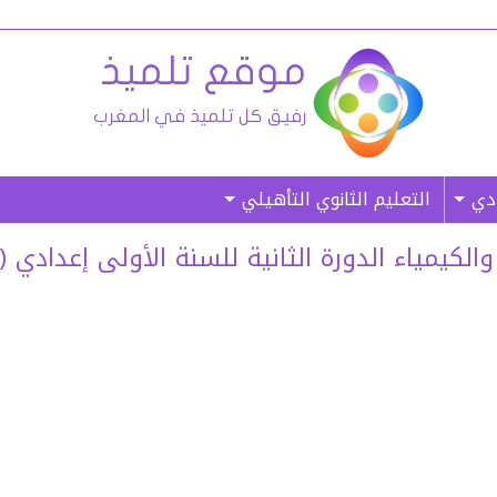
ادي
التعليم الثانوي التأهيلي
ياء الدورة الثانية للسنة الأولى إعدادي (النموذج 03)