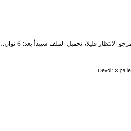
رجو الانتظار قليلا، تحميل الملف سيبدأ بعد:
6
ثوان...