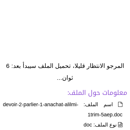
المرجو الانتظار قليلا، تحميل الملف سيبدأ بعد:
6
ثوان...
معلومات حول الملف:
اسم الملف: devoir-2-parlier-1-anachat-alilmi-
1trim-5aep.doc
نوع الملف: doc