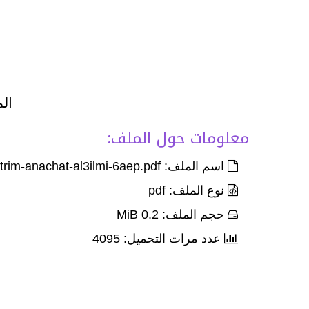
الم
معلومات حول الملف:
اسم الملف: devoir-2-parlier-1-1trim-anachat-al3ilmi-6aep.pdf
نوع الملف: pdf
حجم الملف: 0.2 MiB
عدد مرات التحميل: 4095