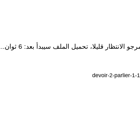
رجو الانتظار قليلا، تحميل الملف سيبدأ بعد:
6
ثوان...