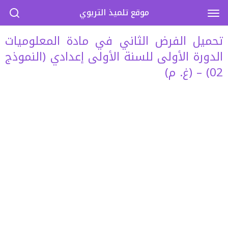
موقع تلميذ التربوي
تحميل الفرض الثاني في مادة المعلوميات
الدورة الأولى للسنة الأولى إعدادي (النموذج
02) – (غ. م)