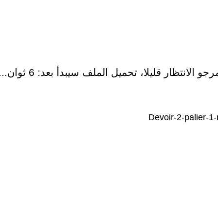
رجو الانتظار قليلا، تحميل الملف سيبدأ بعد:
6
ثوان...