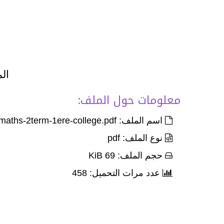
الم
معلومات حول الملف:
اسم الملف: Devoir-2-palier-1-maths-2term-1ere-college.pdf
نوع الملف: pdf
حجم الملف: 69 KiB
عدد مرات التحميل: 458