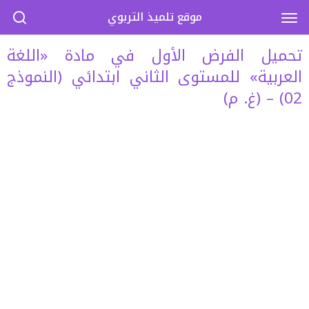
موقع تلميذ التربوي
تحميل الفرض الأول في مادة «اللغة
العربية» للمستوى الثاني ابتدائي (النموذج
02) – (غ. م)