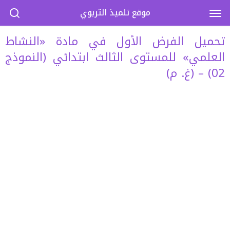
موقع تلميذ التربوي
تحميل الفرض الأول في مادة «النشاط
العلمي» للمستوى الثالث ابتدائي (النموذج
02) – (غ. م)