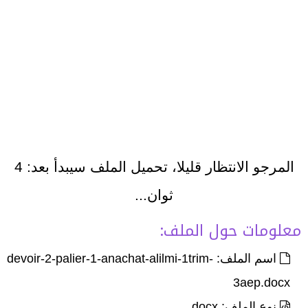
المرجو الانتظار قليلا، تحميل الملف سيبدأ بعد:
4
ثوان...
معلومات حول الملف:
اسم الملف: devoir-2-palier-1-anachat-alilmi-1trim-
3aep.docx
نوع الملف: docx