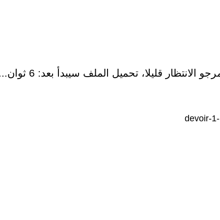
رجو الانتظار قليلا، تحميل الملف سيبدأ بعد:
6
ثوان...