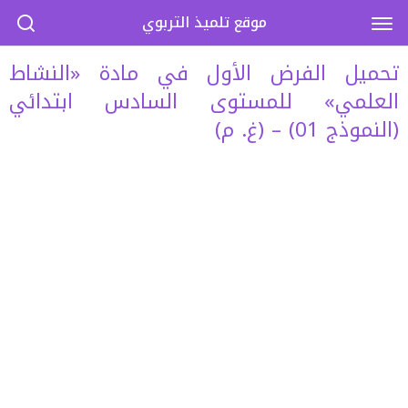
موقع تلميذ التربوي
تحميل الفرض الأول في مادة «النشاط
العلمي» للمستوى السادس ابتدائي
(النموذج 01) – (غ. م)