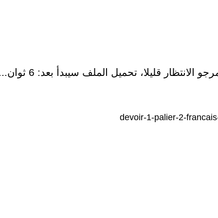
رجو الانتظار قليلا، تحميل الملف سيبدأ بعد:
5
ثوان...