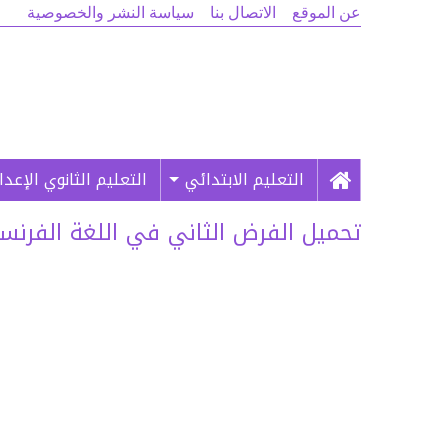
عن الموقع
الاتصال بنا
سياسة النشر والخصوصية
التعليم الابتدائي
التعليم الثانوي الإعد
تحميل الفرض الثاني في اللغة الفرنسية للسن