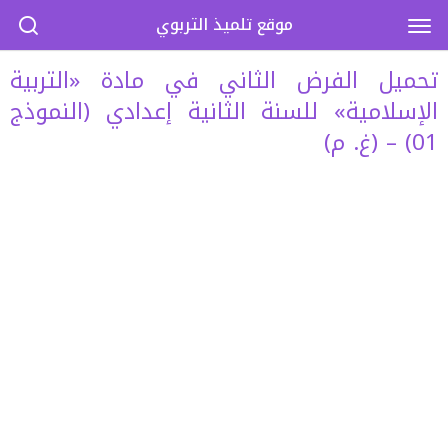
موقع تلميذ التربوي
تحميل الفرض الثاني في مادة «التربية
الإسلامية» للسنة الثانية إعدادي (النموذج
01) – (غ. م)