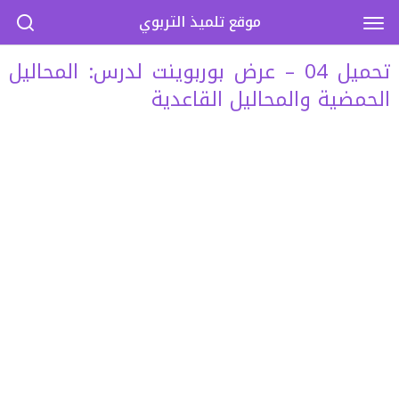
موقع تلميذ التربوي
تحميل 04 – عرض بوربوينت لدرس: المحاليل
الحمضية والمحاليل القاعدية