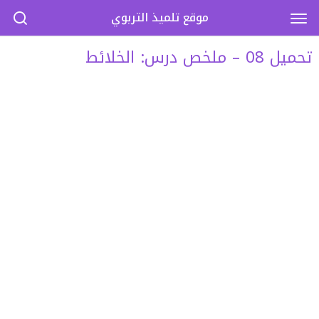
موقع تلميذ التربوي
تحميل 08 – ملخص درس: الخلائط