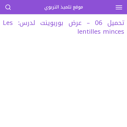
موقع تلميذ التربوي
تحميل 06 – عرض بوربوينت لدرس: Les
lentilles minces