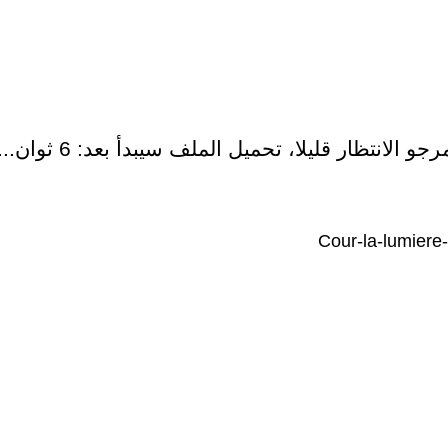
رجو الانتظار قليلا، تحميل الملف سيبدأ بعد:
5
ثوان...