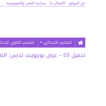
عن الموقع
الاتصال بنا
سياسة النشر والخصوصية
التعليم الابتدائي
التعليم الثانوي الإعد
تحميل 03 – عرض بوربوينت لدرس: الضوء والألوان – تبدد الضوء