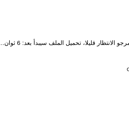
رجو الانتظار قليلا، تحميل الملف سيبدأ بعد:
5
ثوان...